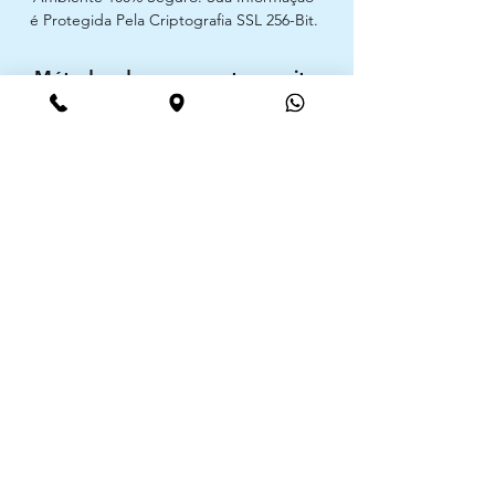
é Protegida Pela Criptografia SSL 256-Bit.
Métodos de pagamentos aceites
CIMAAL - Centro de Arbitragem de
Consumo do Algarve
Telf. :
+351 289 823 135
E-Mail:
info@consumoalgarve.pt
CIMAAL website:
Junte-se à lista de emails e não
perca as novidades
Insira o seu email aqui