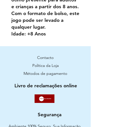
e crianças a partir dos 8 anos.
Com o formato de bolso, este
jogo pode ser levado a
qualquer lugar.
Idade: +8 Anos
Contacto
Política da Loja
Métodos de pagamento
Livro de reclamações online
Segurança
Ambiente 100% Seguro. Sua Informação