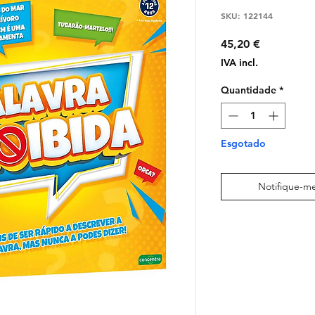
SKU: 122144
Preço
45,20 €
IVA incl.
Quantidade
*
Esgotado
Notifique-me