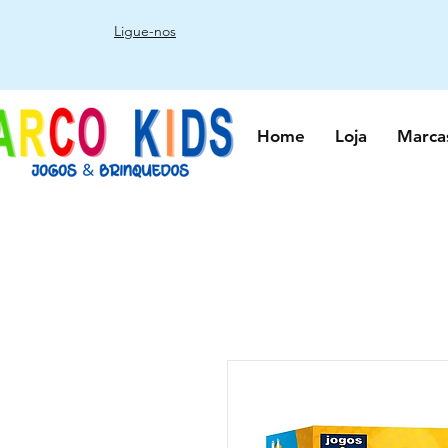
Ligue-nos
Home
Loja
Marca