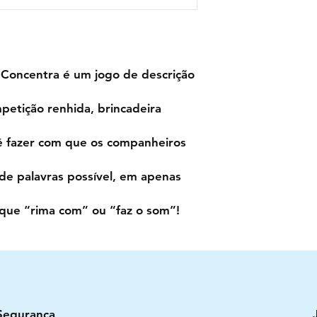
 Concentra é um jogo de descrição
petição renhida, brincadeira
 é fazer com que os companheiros
de palavras possível, em apenas
que “rima com” ou “faz o som”!
Segurança