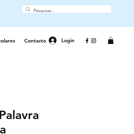
Login
colares
Contacto
Palavra
da