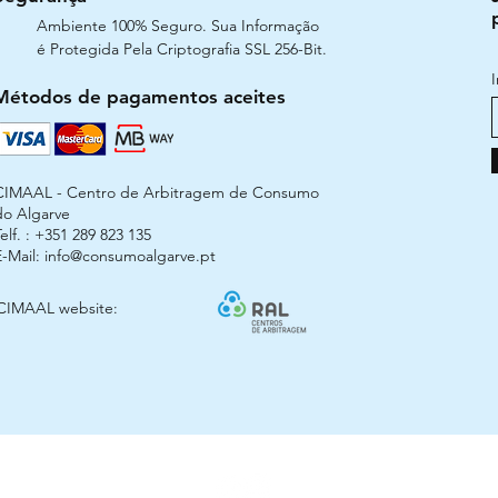
Ambiente 100% Seguro. Sua Informação
é Protegida Pela Criptografia SSL 256-Bit.
Métodos de pagamentos aceites
CIMAAL - Centro de Arbitragem de Consumo
do Algarve
elf. : +351 289 823 135
E-Mail:
info@consumoalgarve.pt
CIMAAL website: