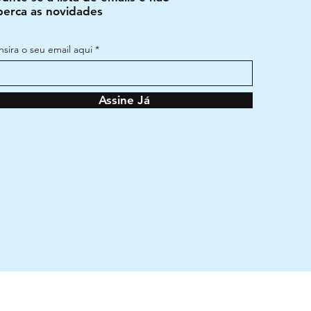
perca as novidades
Insira o seu email aqui
Assine Já