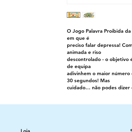
O Jogo Palavra Proibida da
em que é
preciso falar depressa! Com
animada e riso
descontrolado - o objetivo
de equipa
adivinhem o maior número 
30 segundos! Mas
cuidado… não podes dizer 
Loja