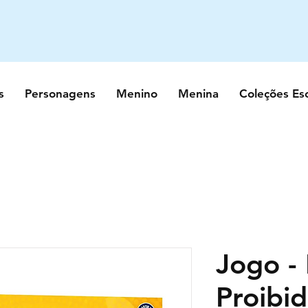
s
Personagens
Menino
Menina
Coleções Es
Jogo - 
Proibi