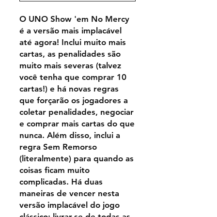
O UNO Show 'em No Mercy
é a versão mais implacável
até agora! Inclui muito mais
cartas, as penalidades são
muito mais severas (talvez
você tenha que comprar 10
cartas!) e há novas regras
que forçarão os jogadores a
coletar penalidades, negociar
e comprar mais cartas do que
nunca. Além disso, inclui a
regra Sem Remorso
(literalmente) para quando as
coisas ficam muito
complicadas. Há duas
maneiras de vencer nesta
versão implacável do jogo
clássico: livrar-se de todas as