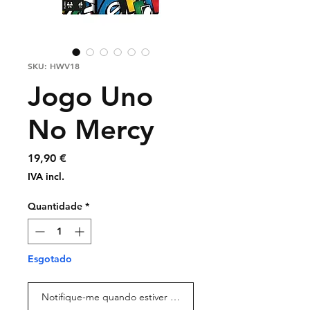
SKU: HWV18
Jogo Uno
No Mercy
Preço
19,90 €
IVA incl.
Quantidade
*
Esgotado
Notifique-me quando estiver disponível