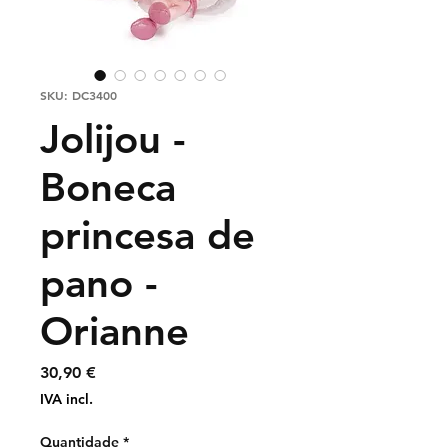
SKU: DC3400
Jolijou -
Boneca
princesa de
pano -
Orianne
Preço
30,90 €
IVA incl.
Quantidade
*