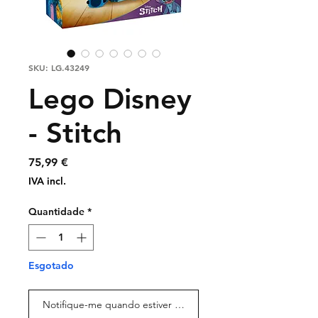
SKU: LG.43249
Lego Disney
- Stitch
Preço
75,99 €
IVA incl.
Quantidade
*
Esgotado
Notifique-me quando estiver disponível