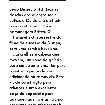
Lego Disney Stitch faça as
delícias das crianças mais
velhas e fãs de Lilo e Stitch
com o set, que inclui a
personagem Stitch. O
intratável extraterrestre do
filme de sucesso da Disney,
com uma camisa havaiana,
inclui orelhas e cabeça que
mexem, um cone de gelado
para construir e uma flor para
construir que pode ser
adicionada ou removida. Este
kit de construção para
crianças é uma excelente
peça de exposição para
qualquer quarto e um ótimo
presente para crianças mais