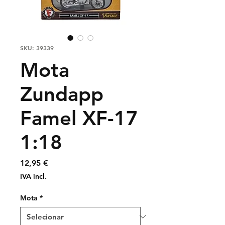
SKU: 39339
Mota
Zundapp
Famel XF-17
1:18
Preço
12,95 €
IVA incl.
Mota
*