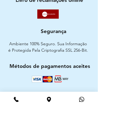
Segurança
Ambiente 100% Seguro. Sua Informação
é Protegida Pela Criptografia SSL 256-Bit.
Métodos de pagamentos aceites
CIMAAL - Centro de Arbitragem de
Consumo do Algarve
Telf. :
+351 289 823 135
E-Mail:
info@consumoalgarve.pt
CIMAAL website: