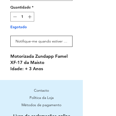
Quantidade
*
Esgotado
Notifique-me quando estiver disponível
Motorizada Zundapp Famel
XF-17 da Maisto
Idade: + 3 Anos
Contacto
Política da Loja
Métodos de pagamento
Livro de reclamações online