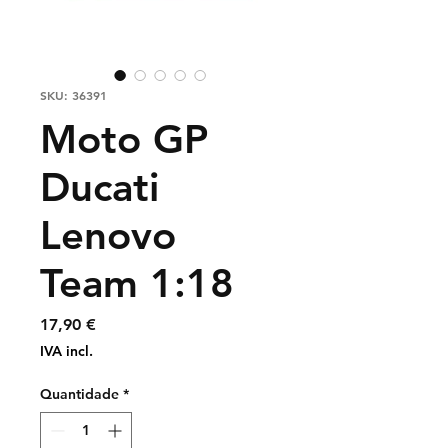
SKU: 36391
Moto GP
Ducati
Lenovo
Team 1:18
Preço
17,90 €
IVA incl.
Quantidade
*