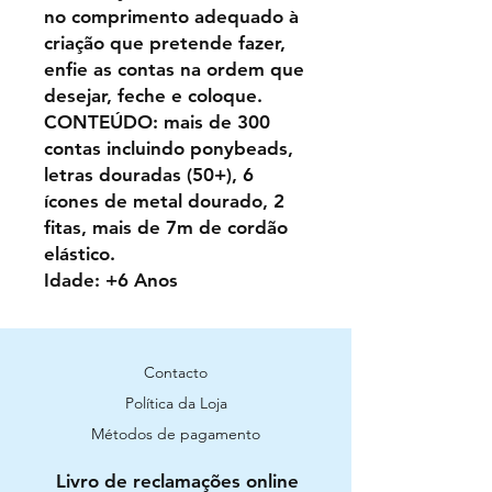
no comprimento adequado à
criação que pretende fazer,
enfie as contas na ordem que
desejar, feche e coloque.
CONTEÚDO: mais de 300
contas incluindo ponybeads,
letras douradas (50+), 6
ícones de metal dourado, 2
fitas, mais de 7m de cordão
elástico.
Idade: +6 Anos
Contacto
Política da Loja
Métodos de pagamento
Livro de reclamações online