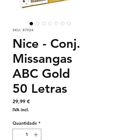
SKU: 87024
Nice - Conj.
Missangas
ABC Gold
50 Letras
Preço
29,99 €
IVA incl.
Quantidade
*