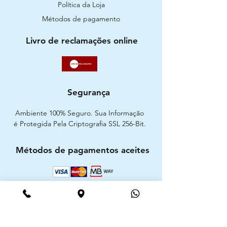
Política da Loja
Métodos de pagamento
Livro de reclamações online
Segurança
Ambiente 100% Seguro. Sua Informação
é Protegida Pela Criptografia SSL 256-Bit.
Métodos de pagamentos aceites
CIMAAL - Centro de Arbitragem de
Consumo do Algarve
Telf. :
+351 289 823 135