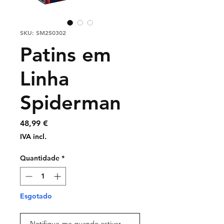
SKU: SM250302
Patins em
Linha
Spiderman
Preço
48,99 €
IVA incl.
Quantidade
*
Esgotado
Notifique-me quando estiver disponível