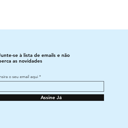
Junte-se à lista de emails e não
perca as novidades
Insira o seu email aqui
Assine Já