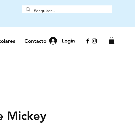
Login
colares
Contacto
e Mickey