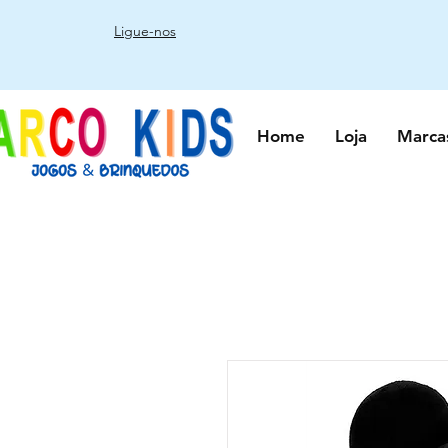
Ligue-nos
Home
Loja
Marca