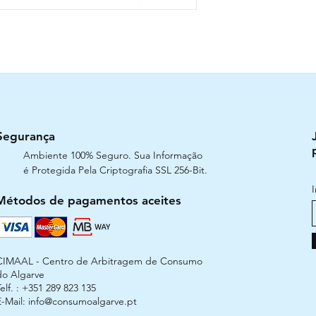
Segurança
Ambiente 100% Seguro. Sua Informação
é Protegida Pela Criptografia SSL 256-Bit.
Métodos de pagamentos aceites
CIMAAL - Centro de Arbitragem de Consumo
do Algarve
elf. : +351 289 823 135
E-Mail:
info@consumoalgarve.pt