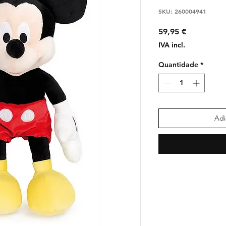
SKU: 260004941
Preço
59,95 €
IVA incl.
Quantidade
*
Adi