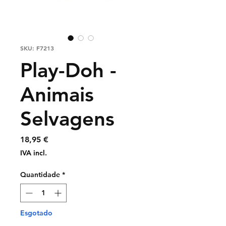
SKU: F7213
Play-Doh -
Animais
Selvagens
Preço
18,95 €
IVA incl.
Quantidade
*
Esgotado