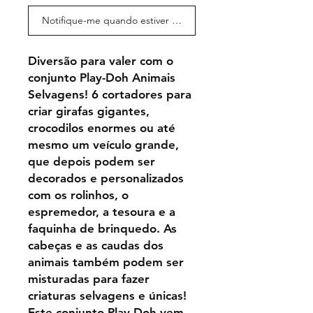
Notifique-me quando estiver disponível
Diversão para valer com o
conjunto Play-Doh Animais
Selvagens! 6 cortadores para
criar girafas gigantes,
crocodilos enormes ou até
mesmo um veículo grande,
que depois podem ser
decorados e personalizados
com os rolinhos, o
espremedor, a tesoura e a
faquinha de brinquedo. As
cabeças e as caudas dos
animais também podem ser
misturadas para fazer
criaturas selvagens e únicas!
Este conjunto Play-Doh vem