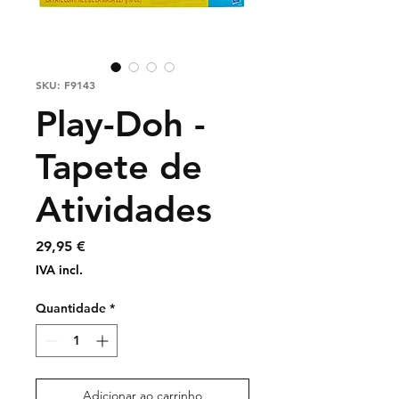
SKU: F9143
Play-Doh -
Tapete de
Atividades
Preço
29,95 €
IVA incl.
Quantidade
*
Adicionar ao carrinho