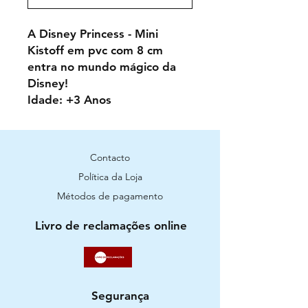
A Disney Princess - Mini
Kistoff em pvc com 8 cm
entra no mundo mágico da
Disney!
Idade: +3 Anos
Contacto
Política da Loja
Métodos de pagamento
Livro de reclamações online
Segurança