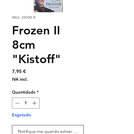
SKU: 23335.9
Frozen II
8cm
"Kistoff"
Preço
7,95 €
IVA incl.
Quantidade
*
Esgotado
Notifique-me quando estiver disponível