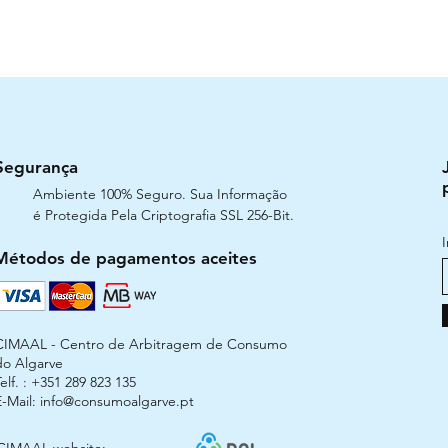
Segurança
Ambiente 100% Seguro. Sua Informação
é Protegida Pela Criptografia SSL 256-Bit.
Métodos de pagamentos aceites
CIMAAL - Centro de Arbitragem de Consumo
do Algarve
elf. : +351 289 823 135
E-Mail:
info@consumoalgarve.pt