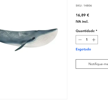
SKU: 14806
Preço
16,89 €
IVA incl.
Quantidade
*
Esgotado
Notifique-me