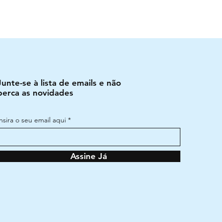
Junte-se à lista de emails e não
perca as novidades
Insira o seu email aqui
Assine Já