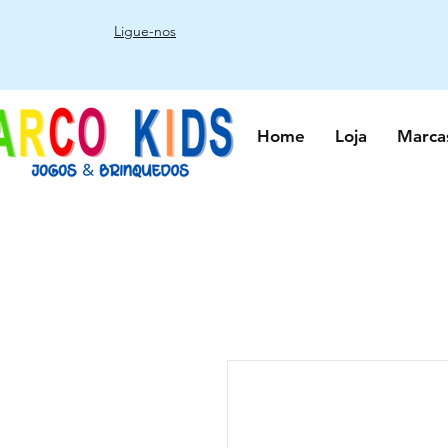
Ligue-nos
Home
Loja
Marca