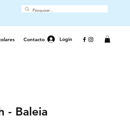
Login
colares
Contacto
h - Baleia