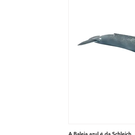
A Baleia azul é da Schleich