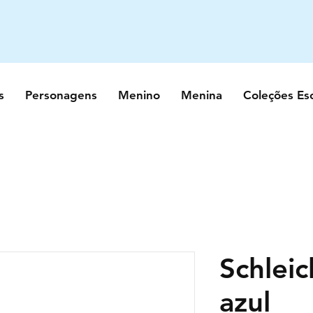
s
Personagens
Menino
Menina
Coleções Es
Schleic
azul