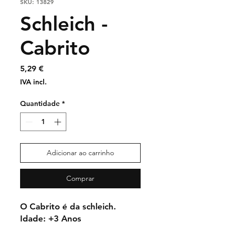
SKU: 13829
Schleich -
Cabrito
Preço
5,29 €
IVA incl.
Quantidade
*
Adicionar ao carrinho
Comprar
O Cabrito é da schleich.
Idade: +3 Anos