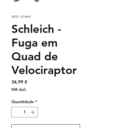
SKU: 41466
Schleich -
Fuga em
Quad de
Velociraptor
Preço
34,99 €
IVA incl.
Quantidade
*