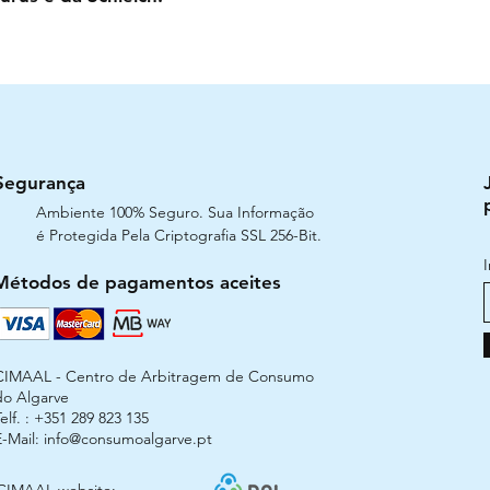
Segurança
Ambiente 100% Seguro. Sua Informação
é Protegida Pela Criptografia SSL 256-Bit.
Métodos de pagamentos aceites
CIMAAL - Centro de Arbitragem de Consumo
do Algarve
elf. : +351 289 823 135
E-Mail:
info@consumoalgarve.pt