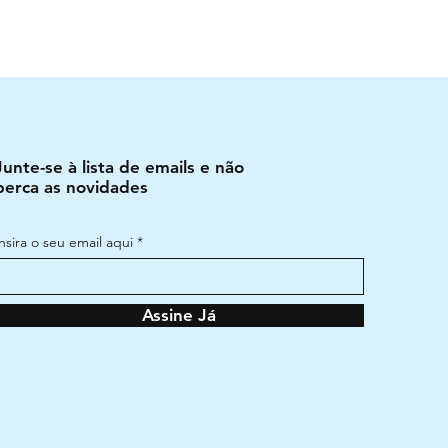
Junte-se à lista de emails e não
perca as novidades
Insira o seu email aqui
Assine Já