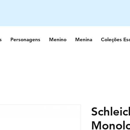
s
Personagens
Menino
Menina
Coleções Es
Schleic
Monolo