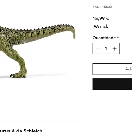
SKU: 15035
Preço
15,99 €
IVA incl.
Quantidade
*
Adi
rus é da Schleich.