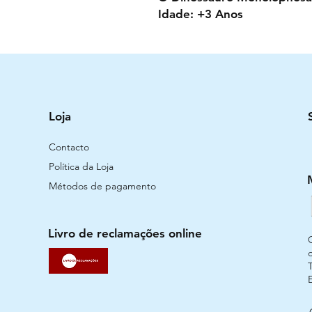
Idade: +3 Anos
Loja
Contacto
Política da Loja
Métodos de pagamento
Livro de reclamações online
T