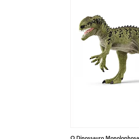
O Dinossauro Monolophosau