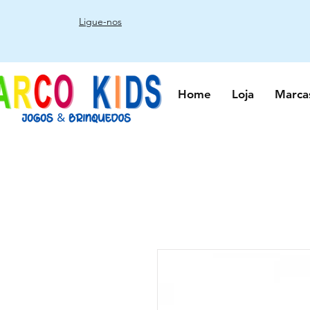
Ligue-nos
Home
Loja
Marca