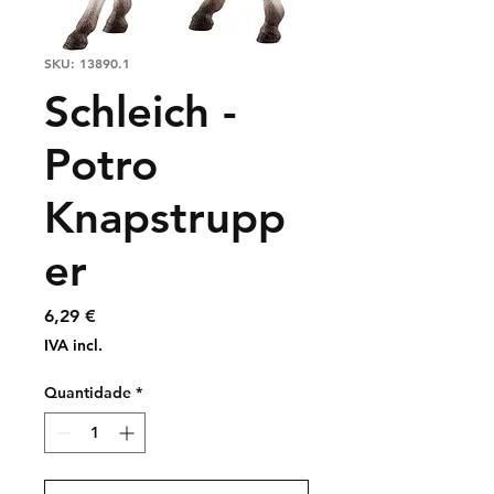
SKU: 13890.1
Schleich -
Potro
Knapstrupp
er
Preço
6,29 €
IVA incl.
Quantidade
*