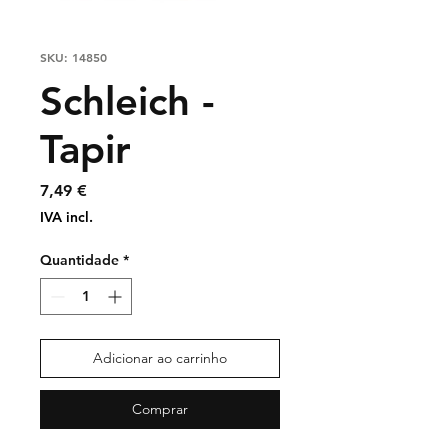
SKU: 14850
Schleich -
Tapir
Preço
7,49 €
IVA incl.
Quantidade
*
Adicionar ao carrinho
Comprar