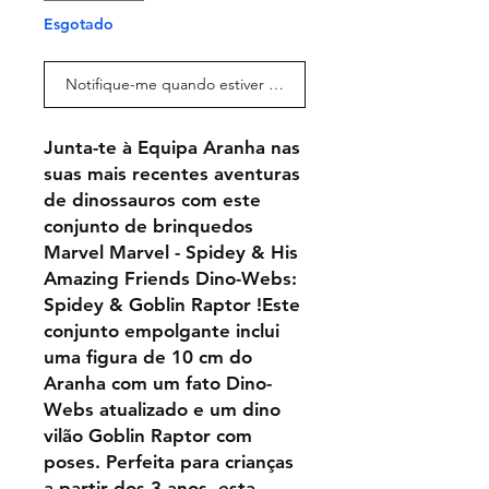
Esgotado
Notifique-me quando estiver disponível
Junta-te à Equipa Aranha nas
suas mais recentes aventuras
de dinossauros com este
conjunto de brinquedos
Marvel Marvel - Spidey & His
Amazing Friends Dino-Webs:
Spidey & Goblin Raptor !Este
conjunto empolgante inclui
uma figura de 10 cm do
Aranha com um fato Dino-
Webs atualizado e um dino
vilão Goblin Raptor com
poses. Perfeita para crianças
a partir dos 3 anos, esta