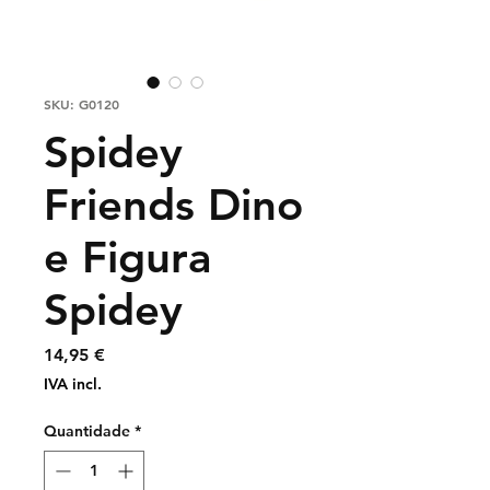
SKU: G0120
Spidey
Friends Dino
e Figura
Spidey
Preço
14,95 €
IVA incl.
Quantidade
*