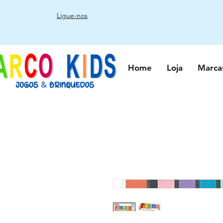
Ligue-nos
Home
Loja
Marca