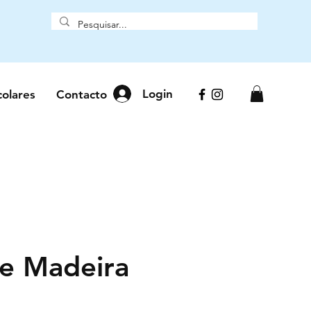
Login
colares
Contacto
ne Madeira