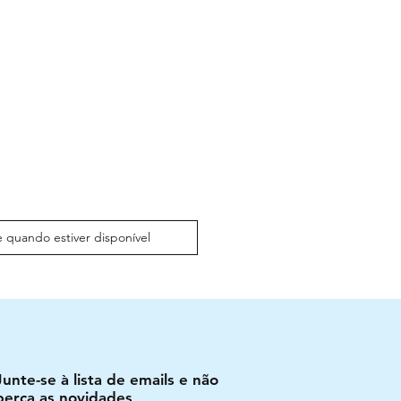
 quando estiver disponível
Junte-se à lista de emails e não
perca as novidades