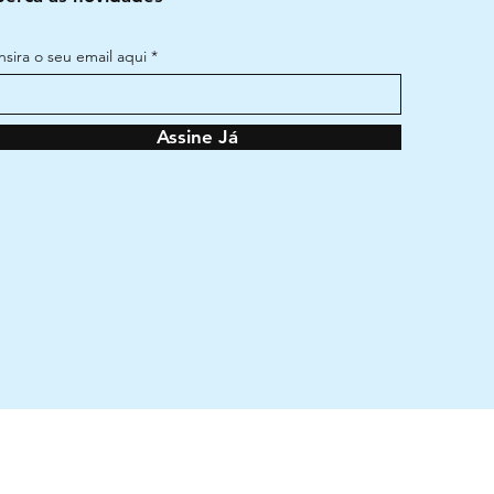
Insira o seu email aqui
Assine Já