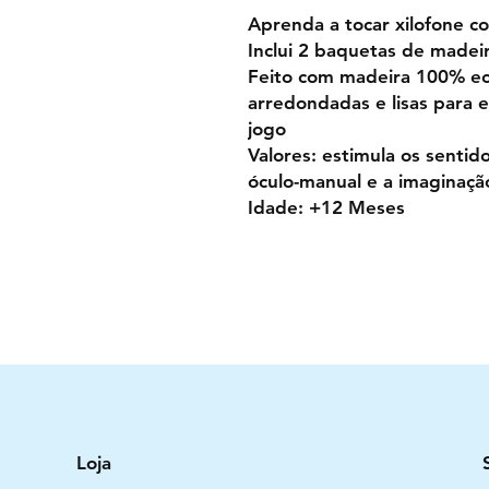
Aprenda a tocar xilofone
Inclui 2 baquetas de madei
Feito com madeira 100% ec
arredondadas e lisas para e
jogo
Valores: estimula os senti
óculo-manual e a imaginaçã
Idade: +12 Meses
Loja