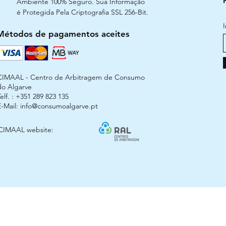
Ambiente 100% Seguro. Sua Informação
é Protegida Pela Criptografia SSL 256-Bit.
Métodos de pagamentos aceites
CIMAAL - Centro de Arbitragem de Consumo
do Algarve
elf. : +351 289 823 135
E-Mail:
info@consumoalgarve.pt
CIMAAL website: